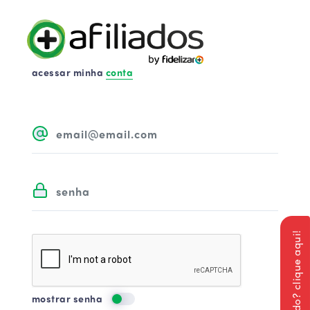
acessar minha
conta
afiliado? clique aqui!
mostrar senha